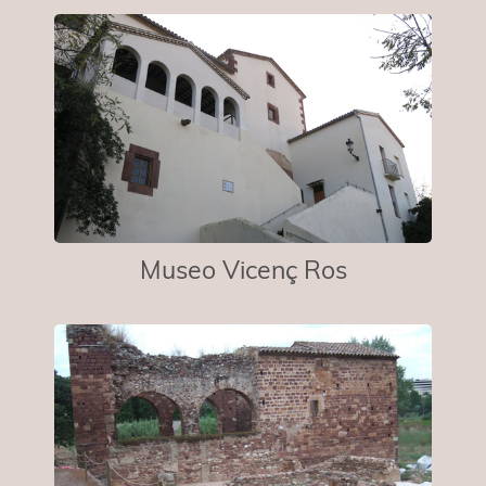
Museo Vicenç Ros