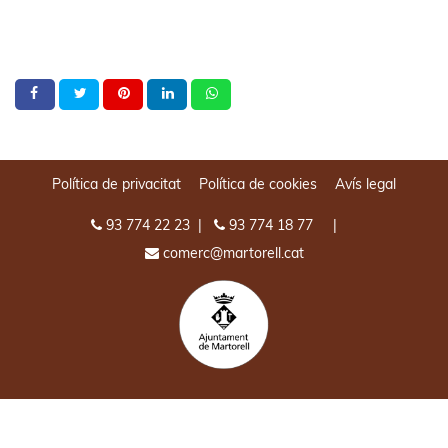
Política de privacitat
Política de cookies
Avís legal
93 774 22 23
|
93 774 18 77
|
comerc@martorell.cat