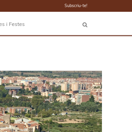
Subscriu-te!
es i Festes