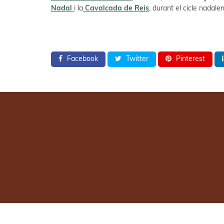
Nadal
i la
Cavalcada de Reis
, durant el cicle nadalen
Facebook
Twitter
Pinterest