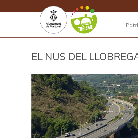
Patr
EL NUS DEL LLOBREG